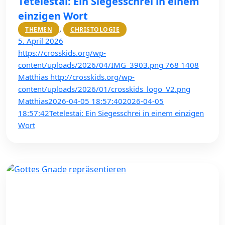
Tetelestai: Ein Siegesschrei in einem
einzigen Wort
,
THEMEN
CHRISTOLOGIE
5. April 2026
https://crosskids.org/wp-
content/uploads/2026/04/IMG_3903.png
768
1408
Matthias
http://crosskids.org/wp-
content/uploads/2026/01/crosskids_logo_V2.png
Matthias
2026-04-05 18:57:40
2026-04-05
18:57:42
Tetelestai: Ein Siegesschrei in einem einzigen
Wort