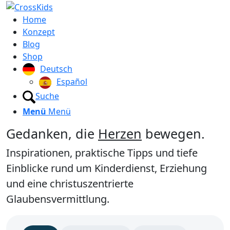
Home
Konzept
Blog
Shop
Deutsch
Español
Suche
Menü
Menü
Gedanken, die
Herzen
bewegen.
Inspirationen, praktische Tipps und tiefe
Einblicke rund um Kinderdienst, Erziehung
und eine christuszentrierte
Glaubensvermittlung.