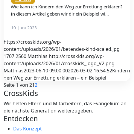
Wie kann ich Kindern den Weg zur Errettung erklären?
In diesem Artikel geben wir dir ein Beispiel wi…
10. Juni 2023
https://crosskids.org/wp-
content/uploads/2026/01/betendes-kind-scaled.jpg
1707
2560
Matthias
http://crosskids.org/wp-
content/uploads/2026/01/crosskids_logo_V2.png
Matthias
2023-06-10 09:00:00
2026-03-02 16:54:52
Kindern
den Weg zur Errettung erklären – ein Beispiel
Seite 1 von 2
1
2
CrossKids
Wir helfen Eltern und Mitarbeitern, das Evangelium an
die nächste Generation weiterzugeben.
Entdecken
Das Konzept