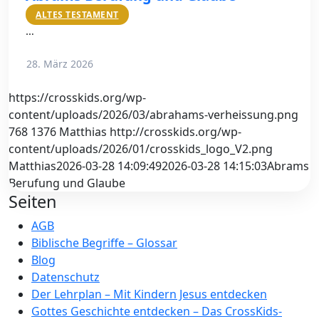
ALTES TESTAMENT
…
28. März 2026
https://crosskids.org/wp-
content/uploads/2026/03/abrahams-verheissung.png
768
1376
Matthias
http://crosskids.org/wp-
content/uploads/2026/01/crosskids_logo_V2.png
Matthias
2026-03-28 14:09:49
2026-03-28 14:15:03
Abrams
Berufung und Glaube
Seiten
AGB
Biblische Begriffe – Glossar
Blog
Datenschutz
Der Lehrplan – Mit Kindern Jesus entdecken
Gottes Geschichte entdecken – Das CrossKids-