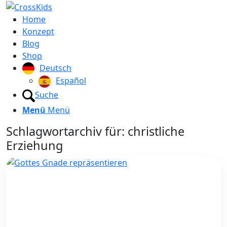
Home
Konzept
Blog
Shop
Deutsch
Español
Suche
Menü
Menü
Schlagwortarchiv für:
christliche
Erziehung