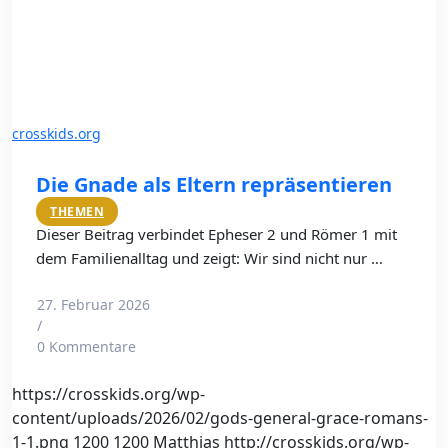
crosskids.org
Die Gnade als Eltern repräsentieren
THEMEN
Dieser Beitrag verbindet Epheser 2 und Römer 1 mit
dem Familienalltag und zeigt: Wir sind nicht nur …
27. Februar 2026
/
0 Kommentare
https://crosskids.org/wp-
content/uploads/2026/02/gods-general-grace-romans-
1-1.png
1200
1200
Matthias
http://crosskids.org/wp-